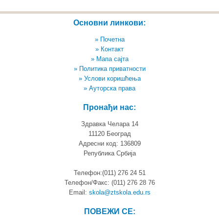
Основни линкови:
» Почетна
» Контакт
» Мапа сајта
» Политика приватности
» Услови коришћења
» Ауторска права
Пронађи нас:
Здравка Челара 14
11120 Београд
Адресни код: 136809
Република Србија
Телефон:(011) 276 24 51
Телефон/Факс: (011) 276 28 76
Email:
skola@ztskola.edu.rs
ПОВЕЖИ СЕ: