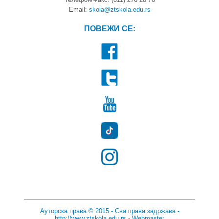
Email:
skola@ztskola.edu.rs
ПОВЕЖИ СЕ:
Ауторска права © 2015 - Сва права задржава -
http://www.ztskola.edu.rs
-
Webmaster