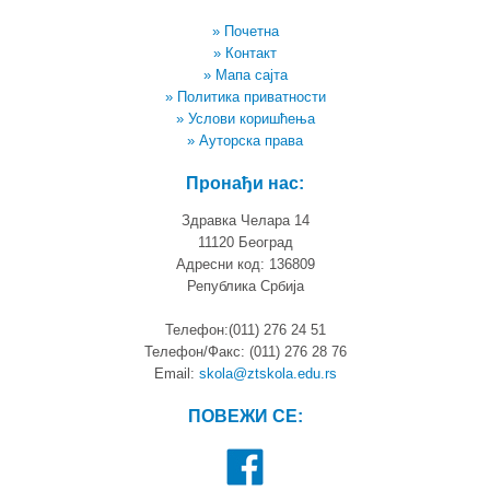
» Почетна
» Контакт
» Мапа сајта
» Политика приватности
» Услови коришћења
» Ауторска права
Пронађи нас:
Здравка Челара 14
11120 Београд
Адресни код: 136809
Република Србија
Телефон:(011) 276 24 51
Телефон/Факс: (011) 276 28 76
Email:
skola@ztskola.edu.rs
ПОВЕЖИ СЕ: