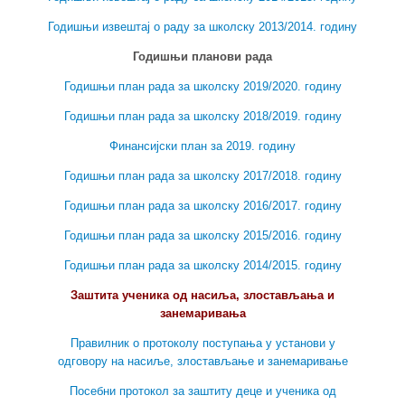
Годишњи извештај о раду за школску 2013/2014. годину
Годишњи планови рада
Годишњи план рада за школску 2019/2020. годину
Годишњи план рада за школску 2018/2019. годину
Финансијски план за 2019. годину
Годишњи план рада за школску 2017/2018. годину
Годишњи план рада за школску 2016/2017. годину
Годишњи план рада за школску 2015/2016. годину
Годишњи план рада за школску 2014/2015. годину
Заштита ученика од насиља, злостављања и
занемаривања
Правилник о протоколу поступања у установи у
одговору на насиље, злостављање и занемаривање
Посебни протокол за заштиту деце и ученика од