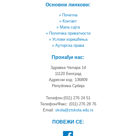
Основни линкови:
» Почетна
» Контакт
» Мапа сајта
» Политика приватности
» Услови коришћења
» Ауторска права
Пронађи нас:
Здравка Челара 14
11120 Београд
Адресни код: 136809
Република Србија
Телефон:(011) 276 24 51
Телефон/Факс: (011) 276 28 76
Email:
skola@ztskola.edu.rs
ПОВЕЖИ СЕ: