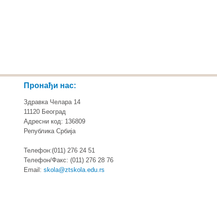
Пронађи нас:
Здравка Челара 14
11120 Београд
Адресни код: 136809
Република Србија
Телефон:(011) 276 24 51
Телефон/Факс: (011) 276 28 76
Email:
skola@ztskola.edu.rs