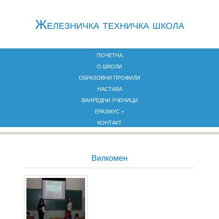
Железничкa техничка школа
ПОЧЕТНА
О ШКОЛИ
ОБРАЗОВНИ ПРОФИЛИ
НАСТАВА
ВАНРЕДНИ УЧЕНИЦИ
ЕРАЗМУС +
КОНТАКТ
Вилкомен