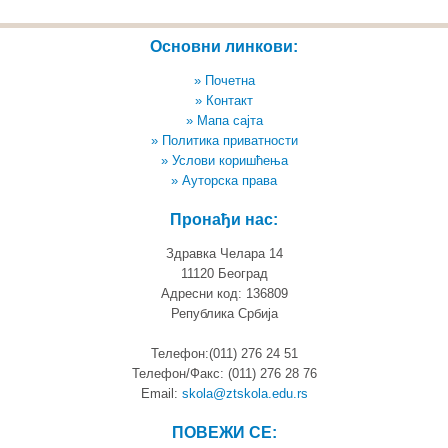
Основни линкови:
» Почетна
» Контакт
» Мапа сајта
» Политика приватности
» Услови коришћења
» Ауторска права
Пронађи нас:
Здравка Челара 14
11120 Београд
Адресни код: 136809
Република Србија
Телефон:(011) 276 24 51
Телефон/Факс: (011) 276 28 76
Email:
skola@ztskola.edu.rs
ПОВЕЖИ СЕ: