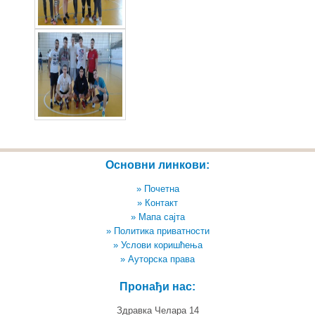
Основни линкови:
» Почетна
» Контакт
» Мапа сајта
» Политика приватности
» Услови коришћења
» Ауторска права
Пронађи нас:
Здравка Челара 14