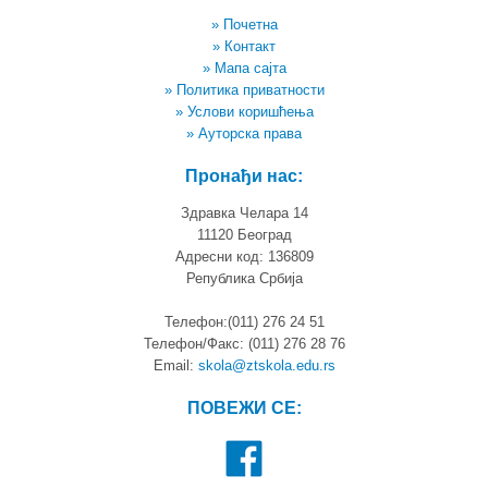
» Почетна
» Контакт
» Мапа сајта
» Политика приватности
» Услови коришћења
» Ауторска права
Пронађи нас:
Здравка Челара 14
11120 Београд
Адресни код: 136809
Република Србија
Телефон:(011) 276 24 51
Телефон/Факс: (011) 276 28 76
Email:
skola@ztskola.edu.rs
ПОВЕЖИ СЕ: