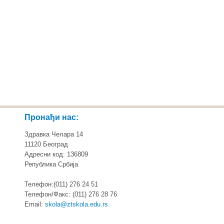
Пронађи нас:
Здравка Челара 14
11120 Београд
Адресни код: 136809
Република Србија
Телефон:(011) 276 24 51
Телефон/Факс: (011) 276 28 76
Email:
skola@ztskola.edu.rs