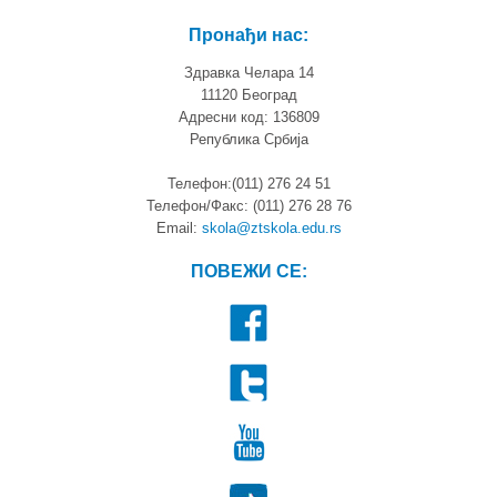
Пронађи нас:
Здравка Челара 14
11120 Београд
Адресни код: 136809
Република Србија
Телефон:(011) 276 24 51
Телефон/Факс: (011) 276 28 76
Email:
skola@ztskola.edu.rs
ПОВЕЖИ СЕ: