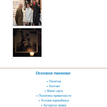
Основни линкови:
» Почетна
» Контакт
» Мапа сајта
» Политика приватности
» Услови коришћења
» Ауторска права