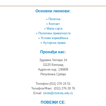
Основни линкови:
» Почетна
» Контакт
» Мапа сајта
» Политика приватности
» Услови коришћења
» Ауторска права
Пронађи нас:
Здравка Челара 14
11120 Београд
Адресни код: 136809
Република Србија
Телефон:(011) 276 24 51
Телефон/Факс: (011) 276 28 76
Email:
skola@ztskola.edu.rs
ПОВЕЖИ СЕ: