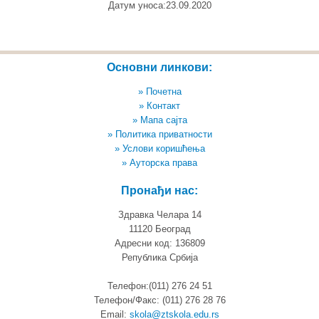
Датум уноса:23.09.2020
Основни линкови:
» Почетна
» Контакт
» Мапа сајта
» Политика приватности
» Услови коришћења
» Ауторска права
Пронађи нас:
Здравка Челара 14
11120 Београд
Адресни код: 136809
Република Србија
Телефон:(011) 276 24 51
Телефон/Факс: (011) 276 28 76
Email:
skola@ztskola.edu.rs