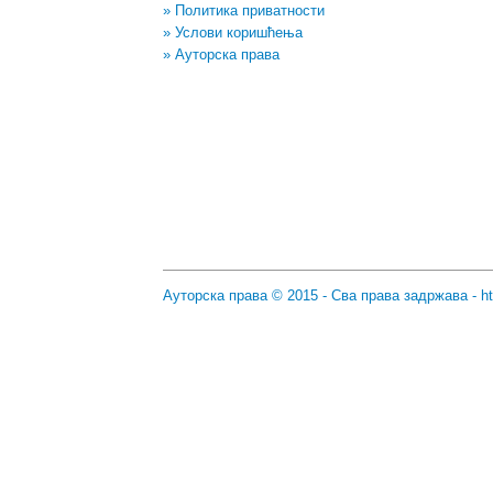
» Политика приватности
» Услови коришћења
» Ауторска права
Ауторска права © 2015 - Сва права задржава -
h