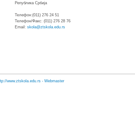
Република Србија
Телефон:(011) 276 24 51
Телефон/Факс: (011) 276 28 76
Email:
skola@ztskola.edu.rs
ttp://www.ztskola.edu.rs
-
Webmaster