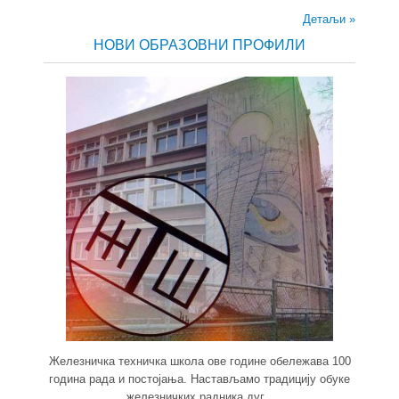
Детаљи »
НОВИ ОБРАЗОВНИ ПРОФИЛИ
Железничка техничка школа ове године обележава 100
година рада и постојања. Настављамо традицију обуке
железничких радника дуг...