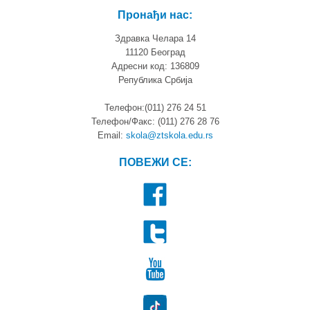
Пронађи нас:
Здравка Челара 14
11120 Београд
Адресни код: 136809
Република Србија
Телефон:(011) 276 24 51
Телефон/Факс: (011) 276 28 76
Email:
skola@ztskola.edu.rs
ПОВЕЖИ СЕ: